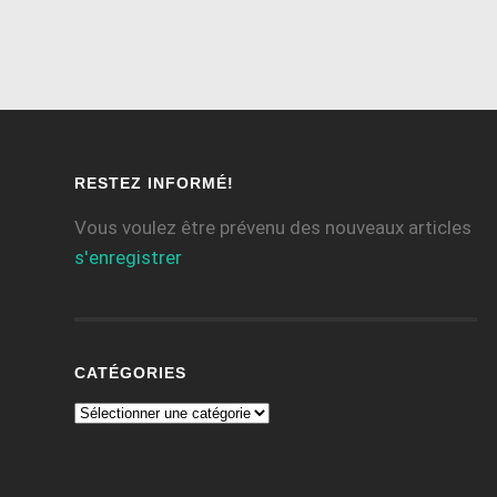
RESTEZ INFORMÉ!
Vous voulez être prévenu des nouveaux articles
s'enregistrer
CATÉGORIES