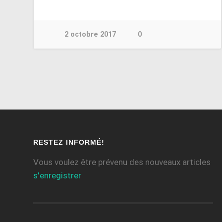
2 octobre 2017
0
RESTEZ INFORMÉ!
Vous voulez être prévenu des nouveaux articles
s'enregistrer