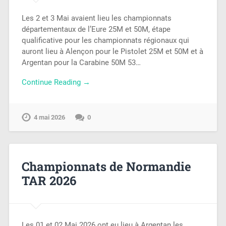
Les 2 et 3 Mai avaient lieu les championnats
départementaux de l’Eure 25M et 50M, étape
qualificative pour les championnats régionaux qui
auront lieu à Alençon pour le Pistolet 25M et 50M et à
Argentan pour la Carabine 50M 53…
Continue Reading →
4 mai 2026
0
Championnats de Normandie
TAR 2026
Les 01 et 02 Mai 2026 ont eu lieu à Argentan les