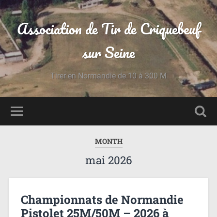
Association de Tir de Criquebeuf
sur Seine
Tirer en Normandie de 10 à 300 M
MONTH
mai 2026
Championnats de Normandie
Pistolet 25M/50M – 2026 à