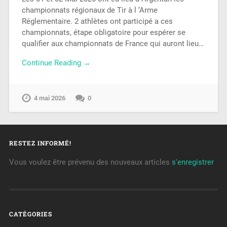
championnats régionaux de Tir à l ‘Arme
Réglementaire. 2 athlètes ont participé a ces
championnats, étape obligatoire pour espérer se
qualifier aux championnats de France qui auront lieu…
Continue Reading →
4 mai 2026
0
RESTEZ INFORMÉ!
Vous voulez être prévenu des nouveaux articles
s'enregistrer
CATÉGORIES