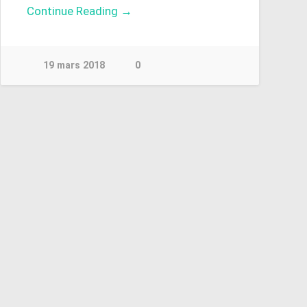
Continue Reading →
19 mars 2018
0