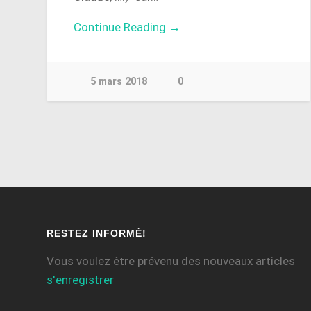
Continue Reading →
5 mars 2018
0
RESTEZ INFORMÉ!
Vous voulez être prévenu des nouveaux articles
s'enregistrer