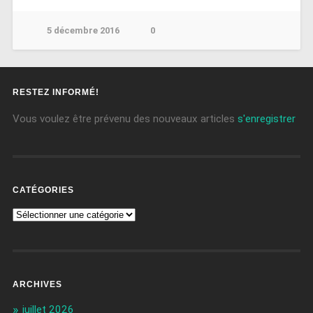
5 décembre 2016
0
RESTEZ INFORMÉ!
Vous voulez être prévenu des nouveaux articles
s'enregistrer
CATÉGORIES
ARCHIVES
juillet 2026