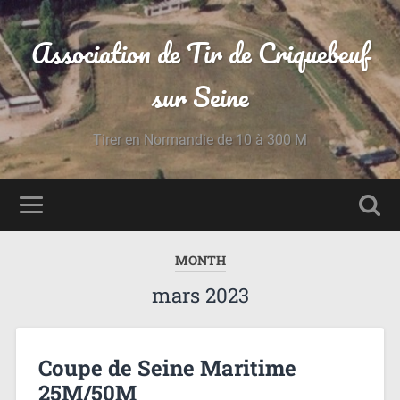
Association de Tir de Criquebeuf
sur Seine
Tirer en Normandie de 10 à 300 M
MONTH
mars 2023
Coupe de Seine Maritime
25M/50M