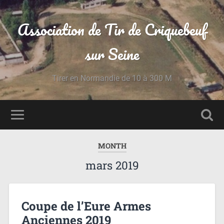
Association de Tir de Criquebeuf
sur Seine
Tirer en Normandie de 10 à 300 M
MONTH
mars 2019
Coupe de l’Eure Armes
Anciennes 2019