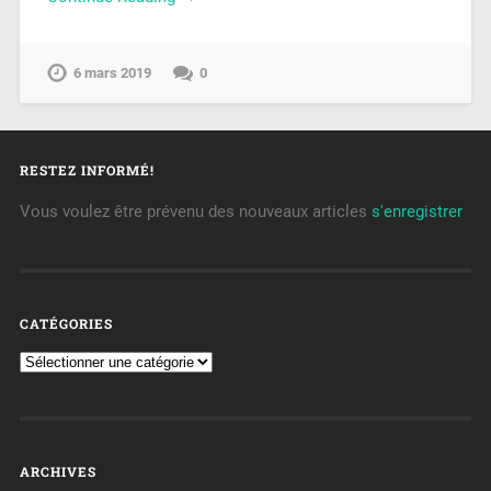
6 mars 2019
0
RESTEZ INFORMÉ!
Vous voulez être prévenu des nouveaux articles
s'enregistrer
CATÉGORIES
ARCHIVES