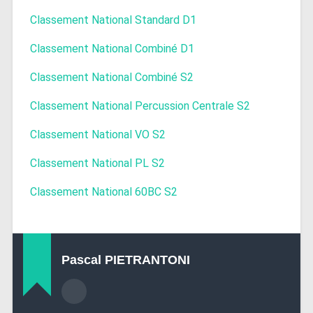
Classement National Standard D1
Classement National Combiné D1
Classement National Combiné S2
Classement National Percussion Centrale S2
Classement National VO S2
Classement National PL S2
Classement National 60BC S2
Pascal PIETRANTONI