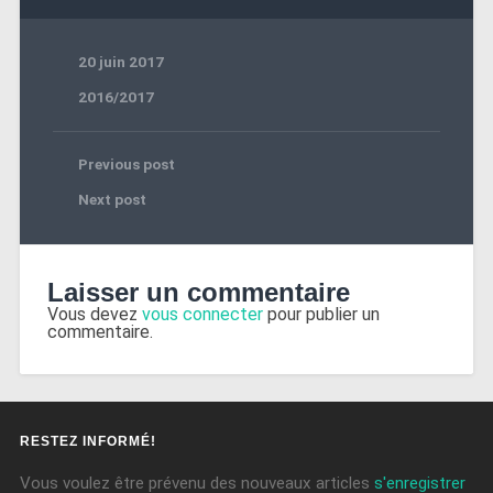
20 juin 2017
2016/2017
Previous post
Next post
Laisser un commentaire
Vous devez
vous connecter
pour publier un
commentaire.
RESTEZ INFORMÉ!
Vous voulez être prévenu des nouveaux articles
s'enregistrer