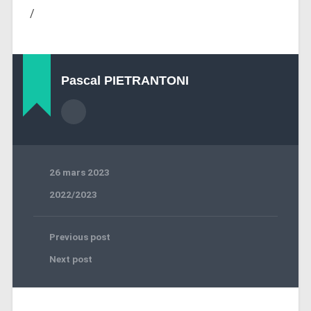
/
Pascal PIETRANTONI
26 mars 2023
2022/2023
Previous post
Next post