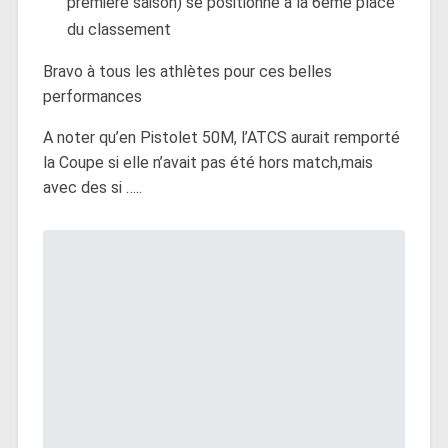
première saison) se positionne à la 6ème place
du classement
Bravo à tous les athlètes pour ces belles
performances
A noter qu’en Pistolet 50M, l’ATCS aurait remporté
la Coupe si elle n’avait pas été hors match,mais
avec des si …..