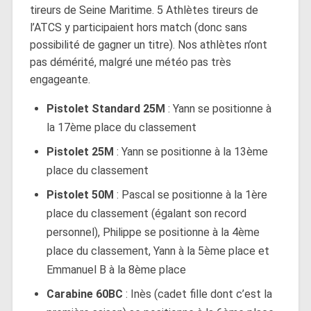
tireurs de Seine Maritime. 5 Athlètes tireurs de
l’ATCS y participaient hors match (donc sans
possibilité de gagner un titre). Nos athlètes n’ont
pas démérité, malgré une météo pas très
engageante.
Pistolet Standard 25M
: Yann se positionne à
la 17ème place du classement
Pistolet 25M
: Yann se positionne à la 13ème
place du classement
Pistolet 50M
: Pascal se positionne à la 1ère
place du classement (égalant son record
personnel), Philippe se positionne à la 4ème
place du classement, Yann à la 5ème place et
Emmanuel B à la 8ème place
Carabine 60BC
: Inès (cadet fille dont c’est la