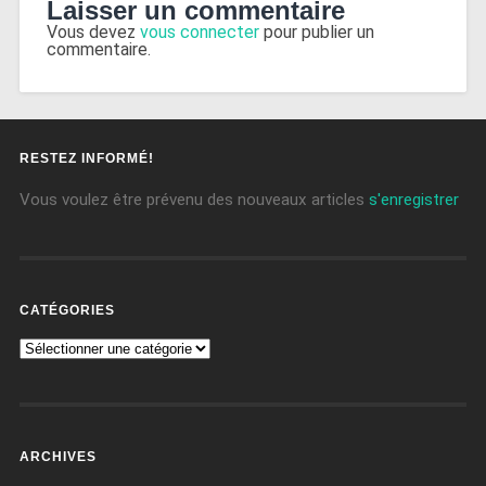
Laisser un commentaire
Vous devez
vous connecter
pour publier un
commentaire.
RESTEZ INFORMÉ!
Vous voulez être prévenu des nouveaux articles
s'enregistrer
CATÉGORIES
ARCHIVES