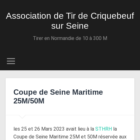
Association de Tir de Criquebeuf
sur Seine
Tirer en Normandie de 10 à 300 M
Coupe de Seine Maritime
25M/50M
les 25 et 26 Mars 2023 avait lieu à la
STHRH
la
Coupe de Seine Maritime 25M et 50M réservée aux