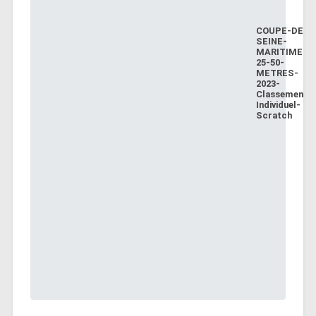
COUPE-DE-
SEINE-
MARITIME-
25-50-
METRES-
2023-
Classement-
Individuel-
Scratch