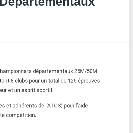
Départementaux
es championnats départementaux 25M/50M
ntant 8 clubs pour un total de 126 épreuves
r et un esprit sportif.
s et adhérents de l’ATCS) pour l’aide
tte compétition.