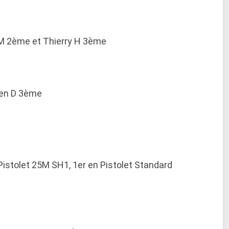
e M 2ème et Thierry H 3ème
tien D 3ème
Pistolet 25M SH1, 1er en Pistolet Standard