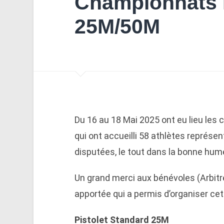
Championnats 
25M/50M
Du 16 au 18 Mai 2025 ont eu lieu l
qui ont accueilli 58 athlètes représe
disputées, le tout dans la bonne humeu
Un grand merci aux bénévoles (Arbitre
apportée qui a permis d’organiser ce
Pistolet Standard 25M