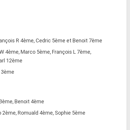
François R 4ème, Cedric 5ème et Benoit 7ème
 W 4ème, Marco 5ème, François L 7ème,
arl 12ème
al 3ème
e 3ème, Benoit 4ème
rco 2ème, Romuald 4ème, Sophie 5ème