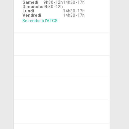
Samedi
9h30-12h
14h30-17h
Dimanche
9h30-12h
Lundi
14h30-17h
Vendredi
14h30-17h
Se rendre à l'ATCS