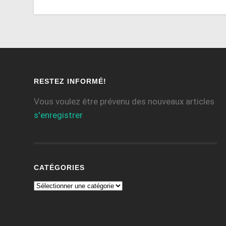
RESTEZ INFORMÉ!
Vous voulez être prévenu des nouveaux articles
s'enregistrer
CATÉGORIES