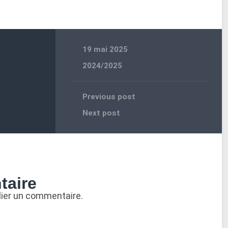
19 mai 2025
2024/2025
Previous post
Next post
taire
lier un commentaire.