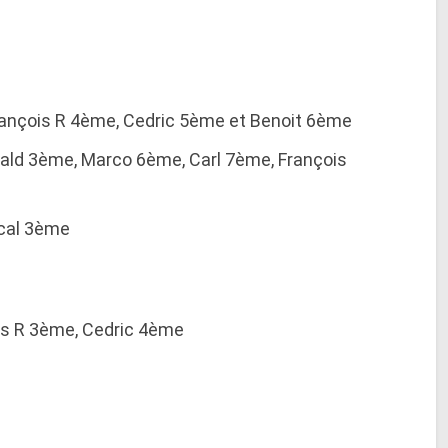
François R 4ème, Cedric 5ème et Benoit 6ème
muald 3ème, Marco 6ème, Carl 7ème, François
scal 3ème
ois R 3ème, Cedric 4ème