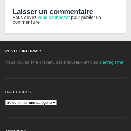
Laisser un commentaire
Vous devez
vous connecter
pour publier un
commentaire.
RESTEZ INFORMÉ!
Vous voulez être prévenu des nouveaux articles
s'enregistrer
CATÉGORIES