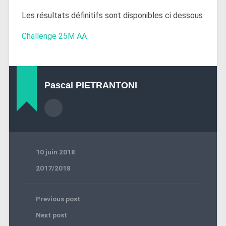
Les résultats définitifs sont disponibles ci dessous
Challenge 25M AA
Pascal PIETRANTONI
10 juin 2018
2017/2018
Previous post
Next post