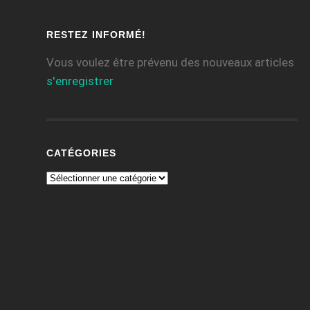
RESTEZ INFORMÉ!
Vous voulez être prévenu des nouveaux articles
s'enregistrer
CATÉGORIES