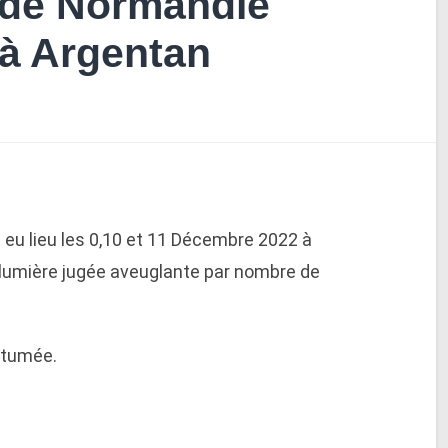
de Normandie
à Argentan
u lieu les 0,10 et 11 Décembre 2022 à
 lumière jugée aveuglante par nombre de
utumée.