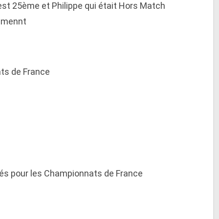
est 25ème et Philippe qui était Hors Match
semennt
ats de France
fiés pour les Championnats de France