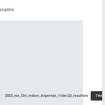
scipline
2023_nie_Cht_indoor_Argentan_11dec22_resultats
Téléc