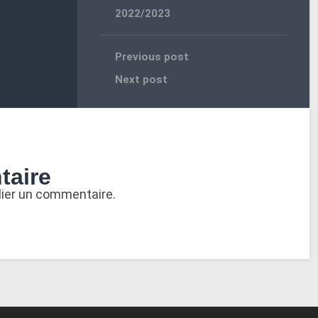
2022/2023
Previous post
Next post
taire
lier un commentaire.