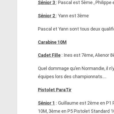
Sénior 3
: Pascal est 5ème , Philippe
Sénior 2
: Yann est 3ème
Pascal et Yann sont tous deux quali
Carabine 10M
Cadet Fille
: Ines est 7ème, Alienor
Quel dommage qu’en Normandie, il n’y
équipes lors des championnats….
Pistolet ParaTir
Sénior 1
: Guillaume est 2ème en P1 P
10M, 3ème en P5 Pistolet Standard 