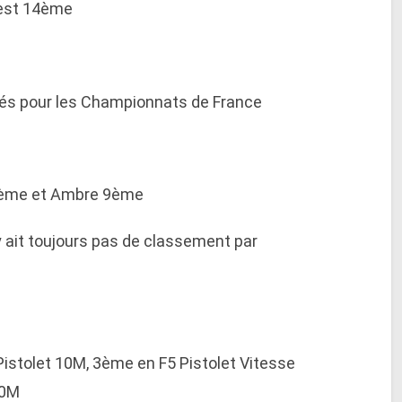
 est 14ème
fiés pour les Championnats de France
 8ème et Ambre 9ème
 ait toujours pas de classement par
istolet 10M, 3ème en F5 Pistolet Vitesse
10M