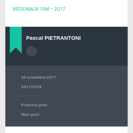
REGIONAUX 10M – 2017
Pascal PIETRANTONI
28 novembre 2017
2017/2018
Previous post
Next post