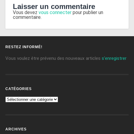
Laisser un commentaire
Vous devez
vous connecter
pour publier un
commentaire.
RESTEZ INFORMÉ!
Vous voulez être prévenu des nouveaux articles
s'enregistrer
CATÉGORIES
ARCHIVES