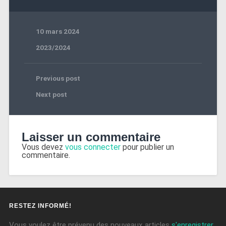
10 mars 2024
2023/2024
Previous post
Next post
Laisser un commentaire
Vous devez
vous connecter
pour publier un
commentaire.
RESTEZ INFORMÉ!
Vous voulez être prévenu des nouveaux articles
s'enregistrer