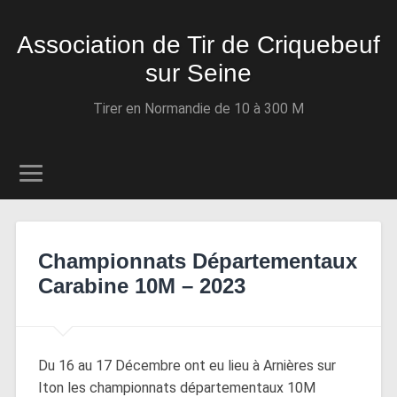
Association de Tir de Criquebeuf
sur Seine
Tirer en Normandie de 10 à 300 M
Championnats Départementaux
Carabine 10M – 2023
Du 16 au 17 Décembre ont eu lieu à Arnières sur
Iton les championnats départementaux 10M