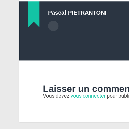
Pascal PIETRANTONI
Laisser un commen
Vous devez
vous connecter
pour publ