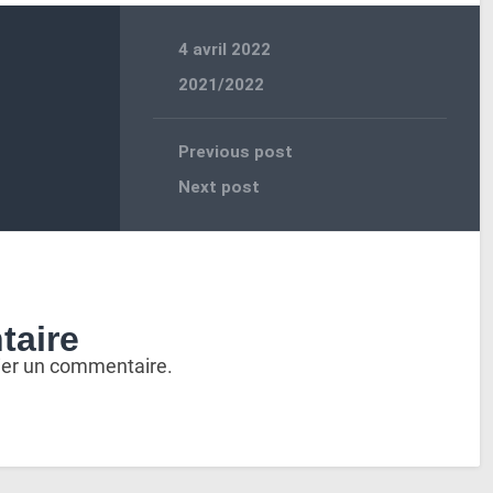
4 avril 2022
2021/2022
Previous post
Next post
taire
ier un commentaire.