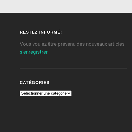
RESTEZ INFORMÉ!
Vous voulez être prévenu des nouveaux articles
s'enregistrer
CATÉGORIES