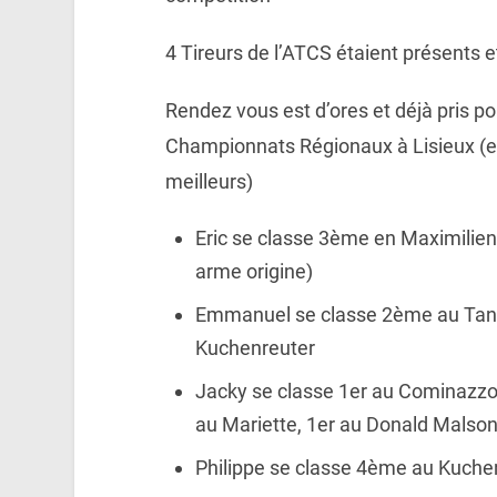
4 Tireurs de l’ATCS étaient présents e
Rendez vous est d’ores et déjà pris p
Championnats Régionaux à Lisieux (e
meilleurs)
Eric se classe 3ème en Maximilien
arme origine)
Emmanuel se classe 2ème au Tan
Kuchenreuter
Jacky se classe 1er au Cominazzo
au Mariette, 1er au Donald Malson
Philippe se classe 4ème au Kuche