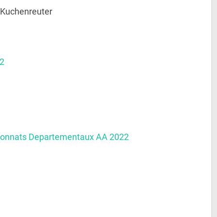
 Kuchenreuter
22
pionnats Departementaux AA 2022