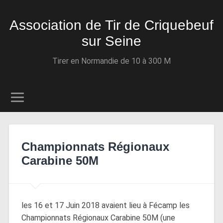
Association de Tir de Criquebeuf
sur Seine
Tirer en Normandie de 10 à 300 M
Championnats Régionaux
Carabine 50M
les 16 et 17 Juin 2018 avaient lieu à Fécamp les
Championnats Régionaux Carabine 50M (une