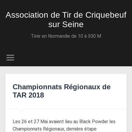
Association de Tir de Criquebeuf
sur Seine
Tirer en Normandie de 10 à 300 M
Championnats Régionaux de
TAR 2018
Les 26 et 27 Mai avaient lieu au Black Powder les
Championnats Régionaux, dernière étape