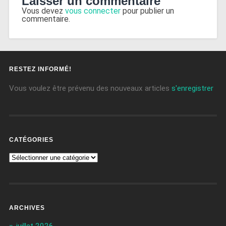
Laisser un commentaire
Vous devez
vous connecter
pour publier un
commentaire.
RESTEZ INFORMÉ!
Vous voulez être prévenu des nouveaux articles
s'enregistrer
CATÉGORIES
ARCHIVES