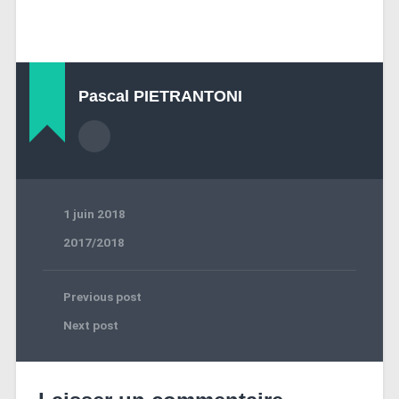
Pascal PIETRANTONI
1 juin 2018
2017/2018
Previous post
Next post