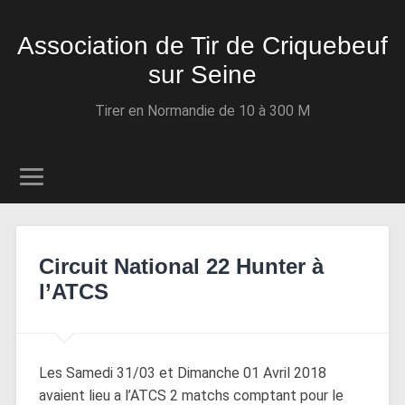
Association de Tir de Criquebeuf
sur Seine
Tirer en Normandie de 10 à 300 M
Circuit National 22 Hunter à
l’ATCS
Les Samedi 31/03 et Dimanche 01 Avril 2018
avaient lieu a l’ATCS 2 matchs comptant pour le