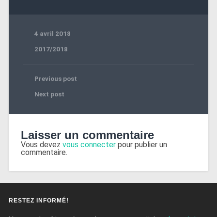
4 avril 2018
2017/2018
Previous post
Next post
Laisser un commentaire
Vous devez
vous connecter
pour publier un
commentaire.
RESTEZ INFORMÉ!