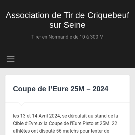
Association de Tir de Criquebeuf
sur Seine
Tirer en Normandie de 10 à 300 M
Coupe de l’Eure 25M – 2024
les 13 et 14 Avril 2024, se déroulait au stand de la
Cible d’Evreux la Coupe de l’Eure Pistolet 25M. 22
athlètes ont disputé 56 matchs pour tenter de