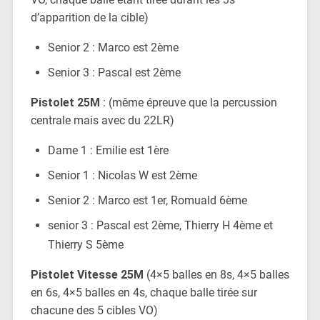
d’apparition de la cible)
Senior 2 : Marco est 2ème
Senior 3 : Pascal est 2ème
Pistolet 25M
: (même épreuve que la percussion
centrale mais avec du 22LR)
Dame 1 : Emilie est 1ère
Senior 1 : Nicolas W est 2ème
Senior 2 : Marco est 1er, Romuald 6ème
senior 3 : Pascal est 2ème, Thierry H 4ème et
Thierry S 5ème
Pistolet Vitesse 25M
(4×5 balles en 8s, 4×5 balles
en 6s, 4×5 balles en 4s, chaque balle tirée sur
chacune des 5 cibles VO)