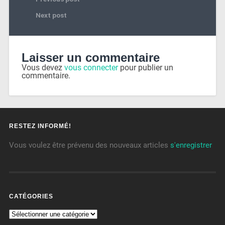
Next post
Laisser un commentaire
Vous devez
vous connecter
pour publier un
commentaire.
RESTEZ INFORMÉ!
Vous voulez être prévenu des nouveaux articles
s'enregistrer
CATÉGORIES