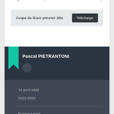
Coupe-de-lEure-pistolet-25m
Télécharger
Pascal PIETRANTONI
14 avril 2024
2023/2024
Previous post