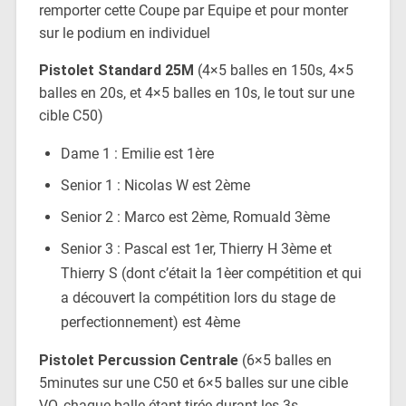
remporter cette Coupe par Equipe et pour monter
sur le podium en individuel
Pistolet Standard 25M
(4×5 balles en 150s, 4×5
balles en 20s, et 4×5 balles en 10s, le tout sur une
cible C50)
Dame 1 : Emilie est 1ère
Senior 1 : Nicolas W est 2ème
Senior 2 : Marco est 2ème, Romuald 3ème
Senior 3 : Pascal est 1er, Thierry H 3ème et
Thierry S (dont c’était la 1èer compétition et qui
a découvert la compétition lors du stage de
perfectionnement) est 4ème
Pistolet Percussion Centrale
(6×5 balles en
5minutes sur une C50 et 6×5 balles sur une cible
VO, chaque balle étant tirée durant les 3s