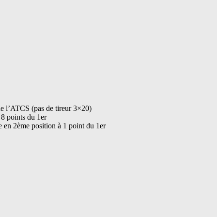
e l’ATCS (pas de tireur 3×20)
8 points du 1er
 en 2ème position à 1 point du 1er