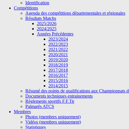
Identification
Compétitions
Agenda des compétitions départementales et régionales
Résultats Matchs
2025/2026
2024/2025
Années Précédentes
2023/2024
2022/2023
2021/2022
2020/2021
2019/2020
2018/2019
2017/2018
2016/2017
2015/2016
2014/2015
Résumé des points de qualifications aux Championnats d
Documents techniques entrainements
Règlements sportifs F.F.Tir
Palmarès ATCS
Membres
Photos (membres uniquement)
Vidéos (membres uniquement)
Statistiques