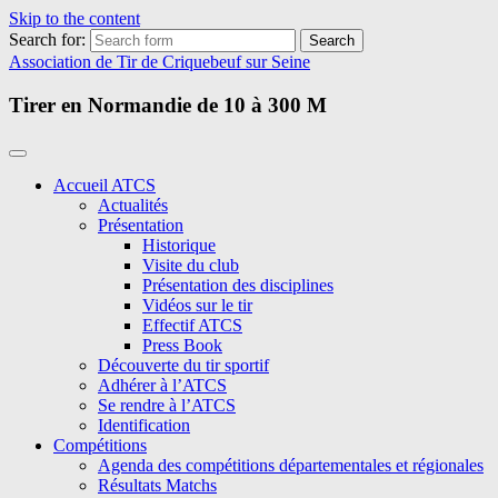
Skip to the content
Search for:
Association de Tir de Criquebeuf sur Seine
Tirer en Normandie de 10 à 300 M
Accueil ATCS
Actualités
Présentation
Historique
Visite du club
Présentation des disciplines
Vidéos sur le tir
Effectif ATCS
Press Book
Découverte du tir sportif
Adhérer à l’ATCS
Se rendre à l’ATCS
Identification
Compétitions
Agenda des compétitions départementales et régionales
Résultats Matchs