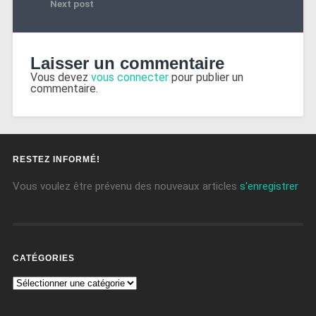
Next post
Laisser un commentaire
Vous devez
vous connecter
pour publier un
commentaire.
RESTEZ INFORMÉ!
Vous voulez être prévenu des nouveaux articles
s'enregistrer
CATÉGORIES