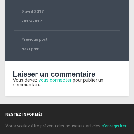
9 avril 2017
2016/2017
Previous post
Next post
Laisser un commentaire
Vous devez
vous connecter
pour publier un
commentaire.
RESTEZ INFORMÉ!
Vous voulez être prévenu des nouveaux articles
s'enregistrer