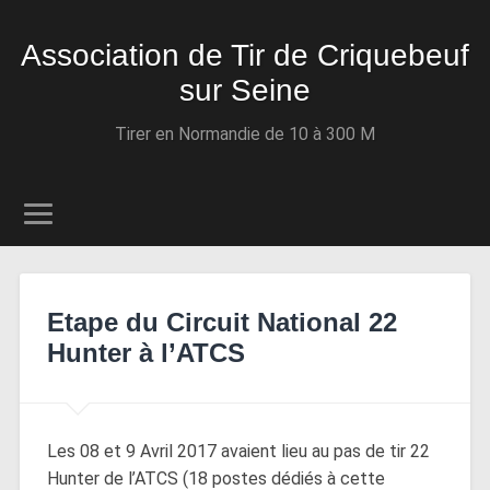
Association de Tir de Criquebeuf
sur Seine
Tirer en Normandie de 10 à 300 M
Etape du Circuit National 22
Hunter à l’ATCS
Les 08 et 9 Avril 2017 avaient lieu au pas de tir 22
Hunter de l’ATCS (18 postes dédiés à cette