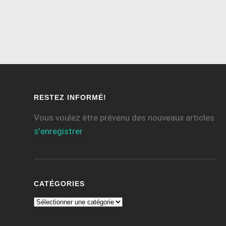
RESTEZ INFORMÉ!
Vous voulez être prévenu des nouveaux articles
s'enregistrer
CATÉGORIES