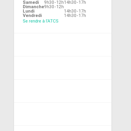
Samedi
9h30-12h
14h30-17h
Dimanche
9h30-12h
Lundi
14h30-17h
Vendredi
14h30-17h
Se rendre à l'ATCS