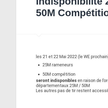
Indisponibilit
50M Compétiti
les 21 et 22 Mai 2022 (le WE prochain)
25M rameneurs
50M compétition
seront indisponibles
en raison de l’
départementaux 25M / 50M
Les autres pas de tir restent accessi