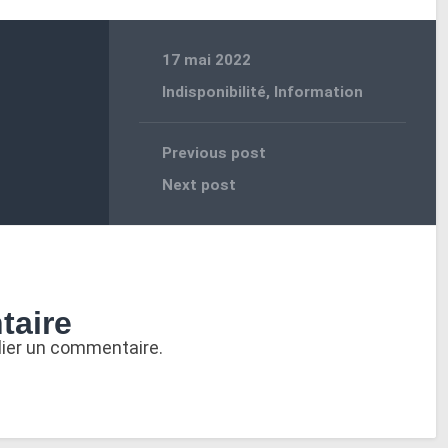
17 mai 2022
Indisponibilité
,
Information
Previous post
Next post
taire
lier un commentaire.