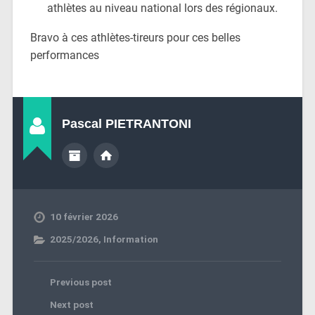
athlètes au niveau national lors des régionaux.
Bravo à ces athlètes-tireurs pour ces belles
performances
Pascal PIETRANTONI
10 février 2026
2025/2026
,
Information
Previous post
Next post