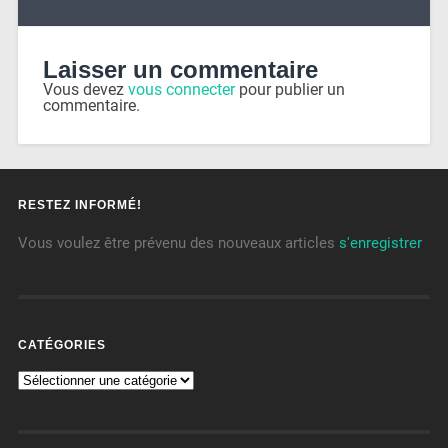
Laisser un commentaire
Vous devez
vous connecter
pour publier un
commentaire.
RESTEZ INFORMÉ!
Vous voulez être prévenu des nouveaux articles
s'enregistrer
CATÉGORIES