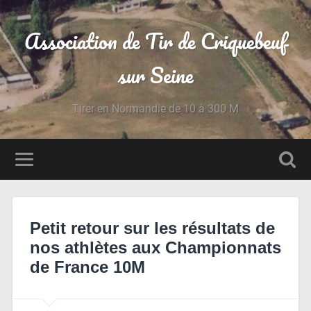
Association de Tir de Criquebeuf
sur Seine
Tirer en Normandie de 10 à 300 M
Petit retour sur les résultats de
nos athlètes aux Championnats
de France 10M