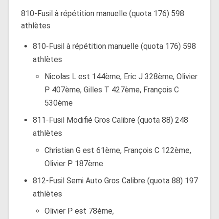
810-Fusil à répétition manuelle (quota 176) 598
athlètes
810-Fusil à répétition manuelle (quota 176) 598
athlètes
Nicolas L est 144ème, Eric J 328ème, Olivier
P 407ème, Gilles T 427ème, François C
530ème
811-Fusil Modifié Gros Calibre (quota 88) 248
athlètes
Christian G est 61ème, François C 122ème,
Olivier P 187ème
812-Fusil Semi Auto Gros Calibre (quota 88) 197
athlètes
Olivier P est 78ème,