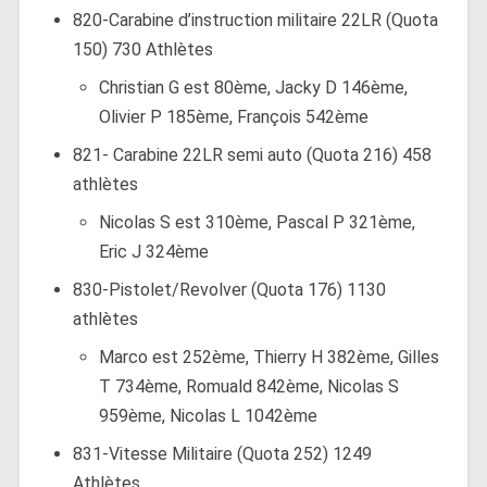
820-Carabine d’instruction militaire 22LR (Quota
150) 730 Athlètes
Christian G est 80ème, Jacky D 146ème,
Olivier P 185ème, François 542ème
821- Carabine 22LR semi auto (Quota 216) 458
athlètes
Nicolas S est 310ème, Pascal P 321ème,
Eric J 324ème
830-Pistolet/Revolver (Quota 176) 1130
athlètes
Marco est 252ème, Thierry H 382ème, Gilles
T 734ème, Romuald 842ème, Nicolas S
959ème, Nicolas L 1042ème
831-Vitesse Militaire (Quota 252) 1249
Athlètes