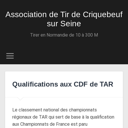
Association de Tir de Criquebeuf
sur Seine
Tirer en Normandie de 10 à 300 M
Qualifications aux CDF de TAR
Le classement national des championnats
régionaux de TAR qui sert de base à la qualification
aux Championnats de France est paru