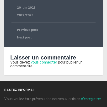
20 juin 2023
2022/2023
Previous post
Next post
Laisser un commentaire
Vous devez
vous connecter
pour publier un
commentaire.
RESTEZ INFORMÉ!
Vous voulez être prévenu des nouveaux articles
s'enregistrer