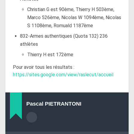
Christian G est 90ème, Thierry H 503ème,
Marco 526ème, Nicolas W 1094ème, Nicolas
S 1108ème, Romuald 1187ème
832-Armes authentiques (Quota 132) 236
athlètes
Thierry H est 172ème
Pour avoir tous les résultats :
https://sites.google.com/view/raslecut/accueil
Pascal PIETRANTONI