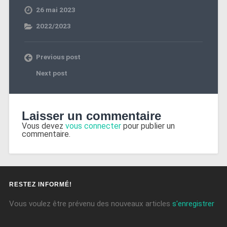
26 mai 2023
2022/2023
Previous post
Next post
Laisser un commentaire
Vous devez
vous connecter
pour publier un
commentaire.
RESTEZ INFORMÉ!
Vous voulez être prévenu des nouveaux articles
s'enregistrer