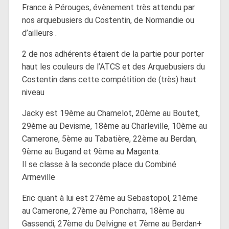
France à Pérouges, évènement très attendu par
nos arquebusiers du Costentin, de Normandie ou
d’ailleurs .
2 de nos adhérents étaient de la partie pour porter
haut les couleurs de l’ATCS et des Arquebusiers du
Costentin dans cette compétition de (très) haut
niveau
Jacky est 19ème au Chamelot, 20ème au Boutet,
29ème au Devisme, 18ème au Charleville, 10ème au
Camerone, 5ème au Tabatière, 22ème au Berdan,
9ème au Bugand et 9ème au Magenta.
Il se classe à la seconde place du Combiné
Armeville
Eric quant à lui est 27ème au Sebastopol, 21ème
au Camerone, 27ème au Poncharra, 18ème au
Gassendi, 27ème du Delvigne et 7ème au Berdan+