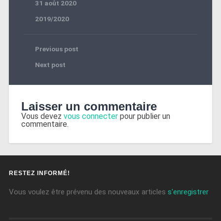
31 août 2020
2019/2020
Previous post
Next post
Laisser un commentaire
Vous devez
vous connecter
pour publier un
commentaire.
RESTEZ INFORMÉ!
Vous voulez être prévenu des nouveaux articles
s'enregistrer