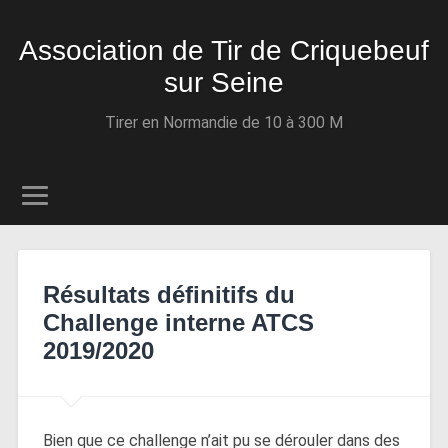
Association de Tir de Criquebeuf
sur Seine
Tirer en Normandie de 10 à 300 M
Résultats définitifs du
Challenge interne ATCS
2019/2020
Bien que ce challenge n’ait pu se dérouler dans des