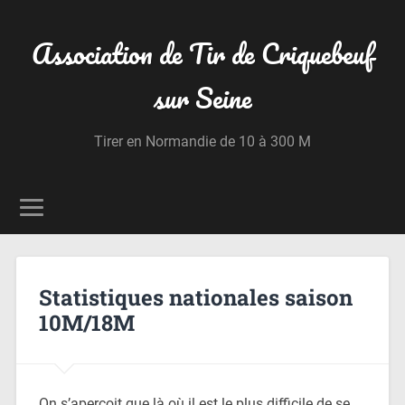
Association de Tir de Criquebeuf
sur Seine
Tirer en Normandie de 10 à 300 M
Statistiques nationales saison
10M/18M
On s’aperçoit que là où il est le plus difficile de se