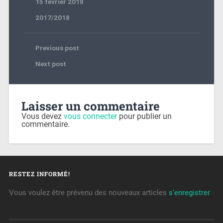
15 février 2018
2017/2018
Previous post
Next post
Laisser un commentaire
Vous devez
vous connecter
pour publier un
commentaire.
RESTEZ INFORMÉ!
Vous voulez être prévenu des nouveaux articles
s'enregistrer