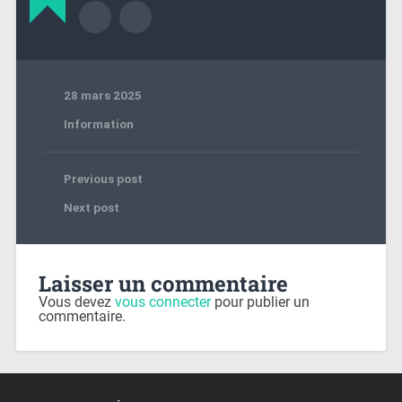
28 mars 2025
Information
Previous post
Next post
Laisser un commentaire
Vous devez
vous connecter
pour publier un
commentaire.