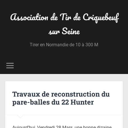
Association de Tir de Criquebeuf
sur Seine
Tirer en Normandie de 10 à 300 M
Travaux de reconstruction du
pare-balles du 22 Hunter
Aujourd’hui, Vendredi 28 Mars, une bonne dizaine