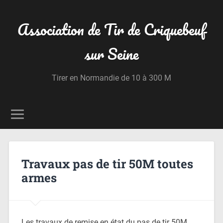
Association de Tir de Criquebeuf
sur Seine
Tirer en Normandie de 10 à 300 M
Travaux pas de tir 50M toutes
armes
Les travaux de remise en état du pas de tir 50M