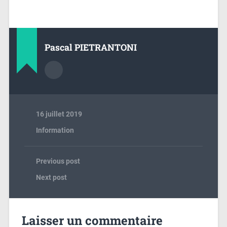
Pascal PIETRANTONI
16 juillet 2019
Information
Previous post
Next post
Laisser un commentaire