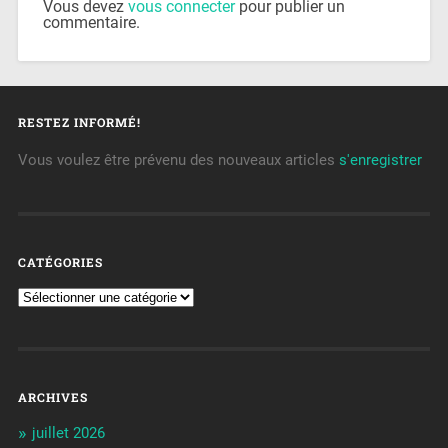
Vous devez
vous connecter
pour publier un
commentaire.
RESTEZ INFORMÉ!
Vous voulez être prévenu des nouveaux articles
s'enregistrer
CATÉGORIES
ARCHIVES
juillet 2026