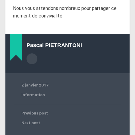
Nous vous attendons nombreux pour partager ce
moment de convivialité
Pascal PIETRANTONI
2 janvier 2017
Information
Previous post
Next post