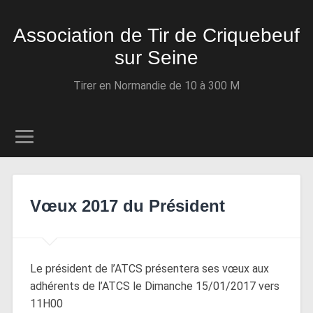
Association de Tir de Criquebeuf
sur Seine
Tirer en Normandie de 10 à 300 M
Vœux 2017 du Président
Le président de l’ATCS présentera ses vœux aux
adhérents de l’ATCS le Dimanche 15/01/2017 vers
11H00