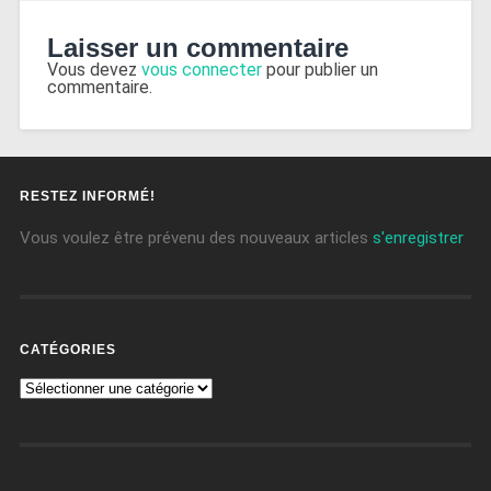
Laisser un commentaire
Vous devez
vous connecter
pour publier un
commentaire.
RESTEZ INFORMÉ!
Vous voulez être prévenu des nouveaux articles
s'enregistrer
CATÉGORIES