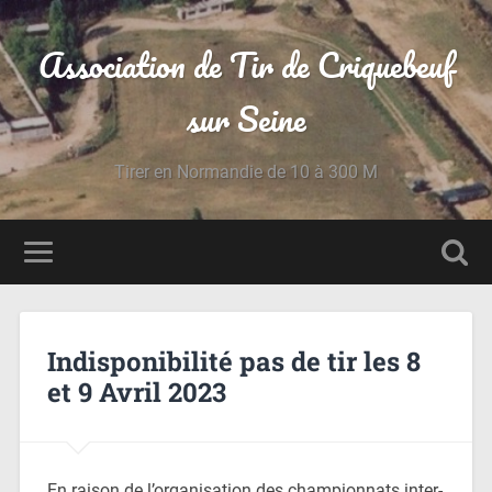
Association de Tir de Criquebeuf
sur Seine
Tirer en Normandie de 10 à 300 M
Indisponibilité pas de tir les 8
et 9 Avril 2023
En raison de l’organisation des championnats inter-