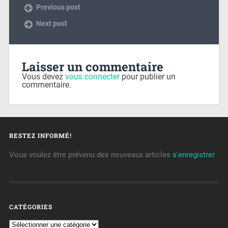
Previous post
Next post
Laisser un commentaire
Vous devez
vous connecter
pour publier un
commentaire.
RESTEZ INFORMÉ!
Vous voulez être prévenu des nouveaux articles
s'enregistrer
CATÉGORIES