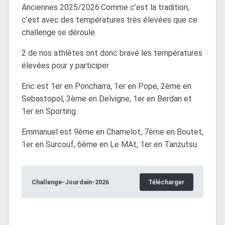
Anciennes 2025/2026.Comme c’est la tradition,
c’est avec des températures très élevées que ce
challenge se déroule.
2 de nos athlètes ont donc bravé les températures
élevées pour y participer
Eric est 1er en Poncharra, 1er en Pope, 2ème en
Sebastopol, 3ème en Delvigne, 1er en Berdan et
1er en Sporting
Emmanuel est 9ème en Chamelot, 7ème en Boutet,
1er en Surcouf, 6ème en Le MAt, 1er en Tanzutsu
Challenge-Jourdain-2026
Télécharger