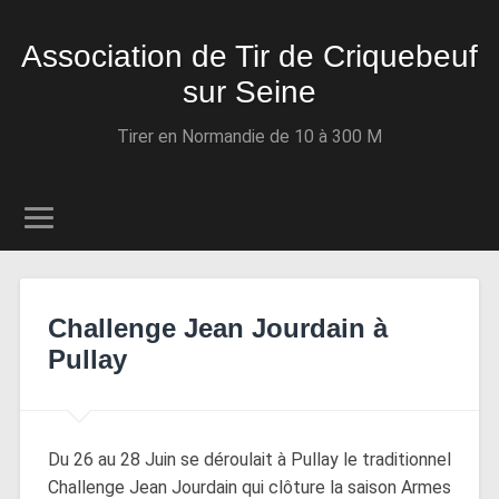
Association de Tir de Criquebeuf
sur Seine
Tirer en Normandie de 10 à 300 M
Challenge Jean Jourdain à
Pullay
Du 26 au 28 Juin se déroulait à Pullay le traditionnel
Challenge Jean Jourdain qui clôture la saison Armes