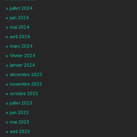
juillet 2024
juin 2024
mai 2024
avril 2024
mars 2024
février 2024
janvier 2024
décembre 2023
novembre 2023
octobre 2023
juillet 2023
juin 2023
mai 2023
avril 2023