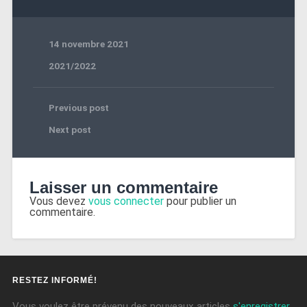
14 novembre 2021
2021/2022
Previous post
Next post
Laisser un commentaire
Vous devez
vous connecter
pour publier un
commentaire.
RESTEZ INFORMÉ!
Vous voulez être prévenu des nouveaux articles
s'enregistrer