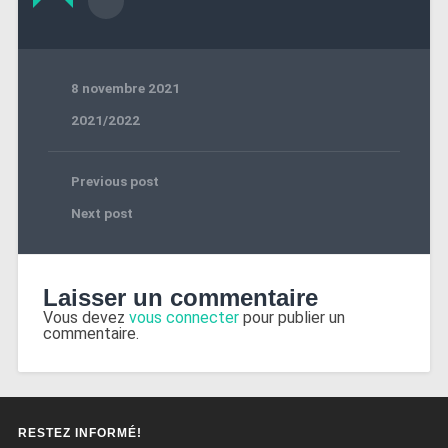
8 novembre 2021
2021/2022
Previous post
Next post
Laisser un commentaire
Vous devez
vous connecter
pour publier un
commentaire.
RESTEZ INFORMÉ!