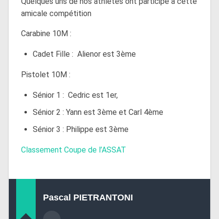
Quelques uns de nos athlètes ont participé à cette
amicale compétition
Carabine 10M :
Cadet Fille : Alienor est 3ème
Pistolet 10M :
Sénior 1 : Cedric est 1er,
Sénior 2 : Yann est 3ème et Carl 4ème
Sénior 3 : Philippe est 3ème
Classement Coupe de l’ASSAT
Pascal PIETRANTONI